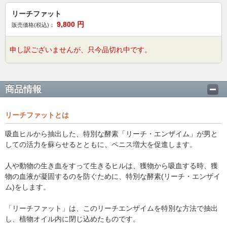
リーチファット
9,800
円
販売価格(税込)：
申し訳ございませんが、只今品切れ中です。
商品情報
リーチファットとは
吸血ヒルから抽出した、特別な酵素「リーチ・エンザイム」が男と
しての活力を蘇らせるとともに、ペニス増大を促進します。
人や動物の生き血をすって生きるヒルは、獲物から吸血する時、獲
物の血液が凝固するのを防ぐために、特別な酵素(リーチ・エンザイ
ム)をします。
「リーチファット」は、このリーチエンザイムを特別な方法で抽出
し、植物オイル内に閉じ込めたものです。