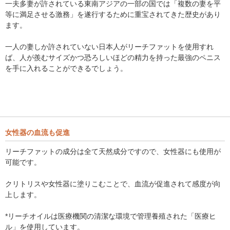
一夫多妻が許されている東南アジアの一部の国では「複数の妻を平
等に満足させる激務」を遂行するために重宝されてきた歴史があり
ます。
一人の妻しか許されていない日本人がリーチファットを使用すれ
ば、人が羨むサイズかつ恐ろしいほどの精力を持った最強のペニス
を手に入れることができるでしょう。
女性器の血流も促進
リーチファットの成分は全て天然成分ですので、女性器にも使用が
可能です。
クリトリスや女性器に塗りこむことで、血流が促進されて感度が向
上します。
*リーチオイルは医療機関の清潔な環境で管理養殖された「医療ヒ
ル」を使用しています。