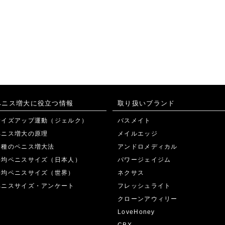
ペニス増大に役立つ情報
取り扱いブランド
サイズアップ運動（ジェルク）
バスメイト
ペニス増大の原理
メイルエッジ
各種のペニス増大法
アンドロメディカル
平均ペニスサイズ（日本人）
パワージェイジム
平均ペニスサイズ（世界）
ネクサス
ペニスサイズ・アンケート
フレッシュライト
クローンアウィリー
LoveHoney