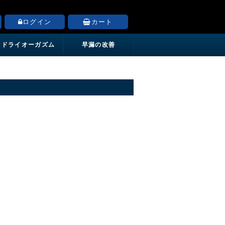
ログイン
カート
ドライオーガズム
早漏の改善