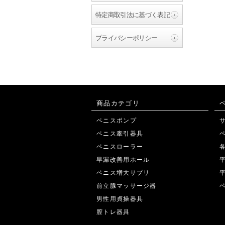
特定商取引法に基づく表記
プライバシーポリシー
商品カテゴリ
ペニスポンプ
ペニス牽引器具
ペニスローラー
早漏改善用ホール
ペニス増大サプリ
前立腺マッサージ器
男性用貞操器具
膣トレ器具