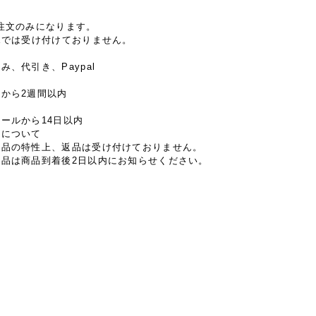
注文のみになります。
Xでは受け付けておりません。
み、代引き、Paypal
から2週間以内
期
ールから14日以内
換について
商品の特性上、返品は受け付けておりません。
返品は商品到着後2日以内にお知らせください。