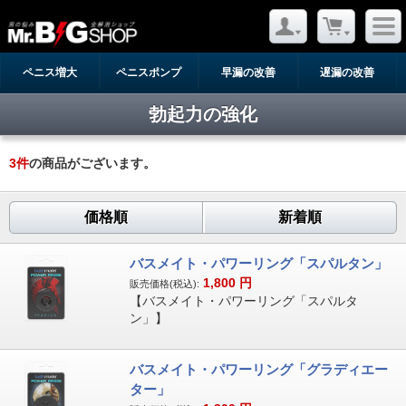
ペニス増大
ペニスポンプ
早漏の改善
遅漏の改善
勃起力の強化
3
件
の商品がございます。
価格順
新着順
バスメイト・パワーリング「スパルタン」
1,800
円
販売価格(税込):
【バスメイト・パワーリング「スパルタ
ン」】
バスメイト・パワーリング「グラディエー
ター」