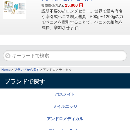
25,800
円
販売価格(税込):
説明不要の超ロングセラー。世界で最も有名
な牽引式ペニス増大器具。600g〜1200gの力
でペニスを牽引することで、ペニスの細胞を
成長、増加させます。
Home
>
ブランドから探す
>
アンドロメディカル
ブランドで探す
バスメイト
メイルエッジ
アンドロメディカル