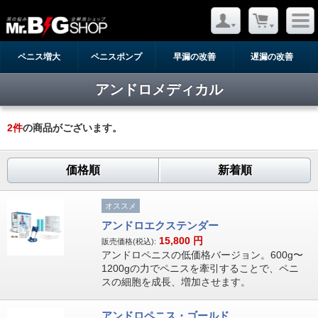
ペニス増大
ペニスポンプ
早漏の改善
遅漏の改善
アンドロメディカル
2
件
の商品がございます。
価格順
新着順
オススメ
アンドロエクステンダー
15,800
円
販売価格(税込):
アンドロペニスの低価格バージョン。600g〜
1200gの力でペニスを牽引することで、ペニ
スの細胞を成長、増加させます。
アンドロペニス・ゴールド