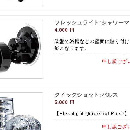
フレッシュライト:シャワー
4,000 円
吸盤で浴槽などの壁面に貼り付け
能となります。
申し訳ござ
クイックショット:パルス
5,000 円
【Fleshlight Quickshot Pulse】
申し訳ござ