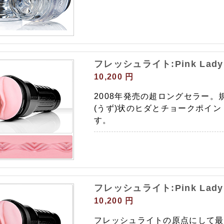
フレッシュライト:Pink Lady 
10,200 円
2008年発売の超ロングセラー。​
(うず)状のヒダとチョークポイ
す。
フレッシュライト:Pink Lady O
10,200 円
フレッシュライトの原点にして最