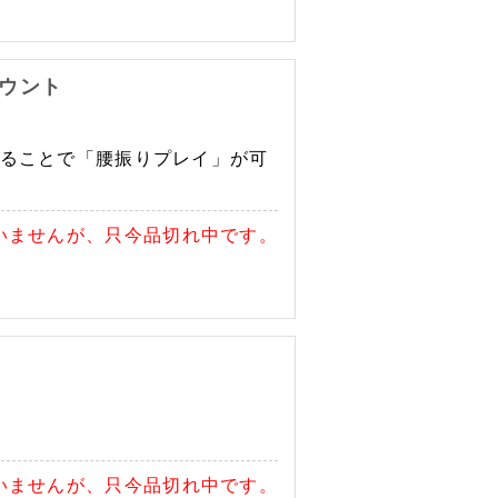
マウント
ることで「腰振りプレイ」が可
いませんが、只今品切れ中です。
いませんが、只今品切れ中です。