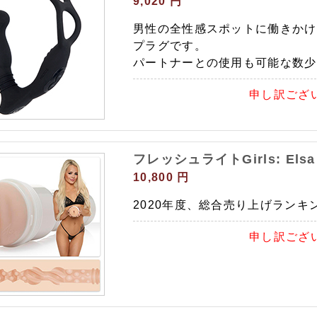
9,020 円
男性の全性感スポットに働きかけ
プラグです。
パートナーとの使用も可能な数少
申し訳ござ
フレッシュライトGirls: Elsa J
10,800 円
2020年度、総合売り上げランキ
申し訳ござ