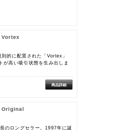
Vortex
規則的に配置された「Vortex」
ントが高い吸引状態を生み出しま
riginal
長のロングセラー。1997年に誕