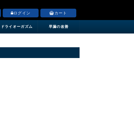
ログイン
カート
ドライオーガズム
早漏の改善