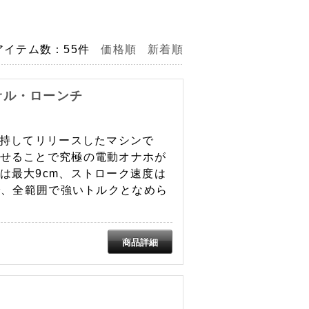
アイテム数：55件
価格順
新着順
サル・ローンチ
を持してリリースしたマシンで
せることで究極の電動オナホが
は最大9cm、ストローク速度は
で、全範囲で強いトルクとなめら