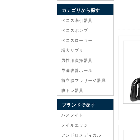
カテゴリから探す
ペニス牽引器具
ペニスポンプ
ペニスローラー
増大サプリ
男性用貞操器具
早漏改善ホール
前立腺マッサージ器具
膣トレ器具
ブランドで探す
バスメイト
メイルエッジ
アンドロメディカル