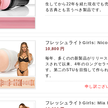
生してから22年を経た現在でも
る古典とも言うべき製品です。
フレッシュライトGirls: Nicole
10,800 円
毎年、多くのの新製品がリリース
スされて以来、4年のロングセラ
す。第二のSTUを目指して作ら
す。
申し訳ござ
フレッシュライトGirls: Mia M