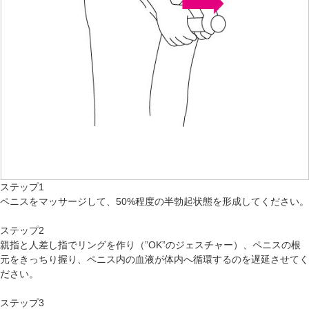
ステップ1
ペニスをマッサージして、50%程度の半勃起状態を形成してください。
ステップ2
親指と人差し指でリングを作り（”OK”のジェスチャー）、ペニスの根
元をきっちり握り、ペニス内の血液が体内へ循環するのを遅延させてく
ださい。
ステップ3