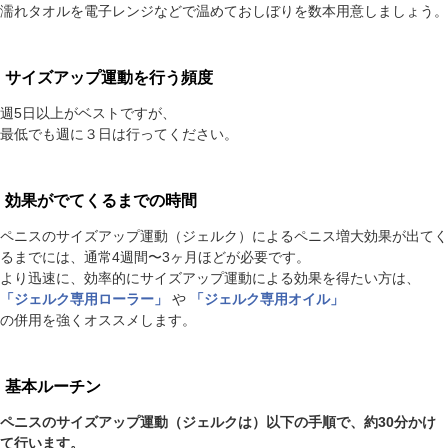
濡れタオルを電子レンジなどで温めておしぼりを数本用意しましょう。
サイズアップ運動を行う頻度
週5日以上がベストですが、
最低でも週に３日は行ってください。
効果がでてくるまでの時間
ペニスのサイズアップ運動（ジェルク）によるペニス増大効果が出てく
るまでには、通常4週間〜3ヶ月ほどが必要です。
より迅速に、効率的にサイズアップ運動による効果を得たい方は、
「ジェルク専用ローラー」
や
「ジェルク専用オイル」
の併用を強くオススメします。
基本ルーチン
ペニスのサイズアップ運動（ジェルクは）以下の手順で、約30分かけ
て行います。