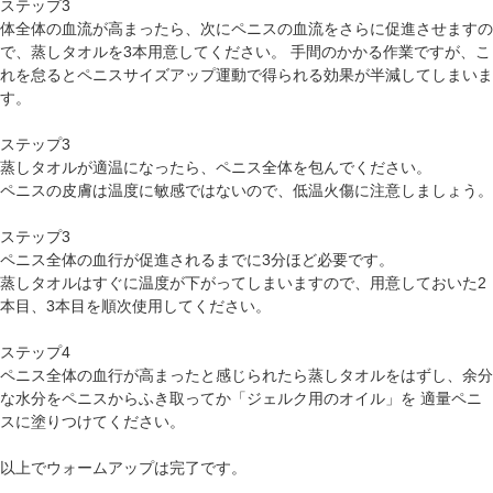
ステップ3
体全体の血流が高まったら、次にペニスの血流をさらに促進させますの
で、蒸しタオルを3本用意してください。 手間のかかる作業ですが、こ
れを怠るとペニスサイズアップ運動で得られる効果が半減してしまいま
す。
ステップ3
蒸しタオルが適温になったら、ペニス全体を包んでください。
ペニスの皮膚は温度に敏感ではないので、低温火傷に注意しましょう。
ステップ3
ペニス全体の血行が促進されるまでに3分ほど必要です。
蒸しタオルはすぐに温度が下がってしまいますので、用意しておいた2
本目、3本目を順次使用してください。
ステップ4
ペニス全体の血行が高まったと感じられたら蒸しタオルをはずし、余分
な水分をペニスからふき取ってか「ジェルク用のオイル」を 適量ペニ
スに塗りつけてください。
以上でウォームアップは完了です。