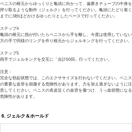
ペニスの根元からゆっくりと亀頭に向かって、歯磨きチューブの中身を
搾り取るような動作（ジェルク）を行ってください。亀頭にたどり着く
までに3秒ほどかけるゆったりとしたペースで行ってください。
ステップ4
亀頭の根元に指が付いたらペニスから手を離し、今度は使用していない
方の手で同様のリングを作り根元からジェルキングを行ってください。
ステップ5
両手でジェルキングを交互に「合計50回」行ってください。
注意：
完全な勃起状態では、このエクササイズを行わないでください。ペニス
の重要な血管を損傷する危険性があります。力を加え過ぎないように注
意してください。ペニスの表皮近くの血管を傷つけ、うっ血状態になる
危険性があります。
6. ジェルク＆ホールド