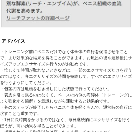
アドバイス
・トレーニング前にペニスだけでなく体全体の血行を促進させること
で、より効果的な結果を得ることができます。お風呂の後や運動後にサ
イズアップエクササイズを行うのがお勧めです。
・忙しくて時間が取れないときなどは、一部のエクササイズだけを行う
のではなく、各エクササイズの時間を短縮して、すべてのエクササイズ
を行うようにしてください。
・包茎の方は亀頭をむき出しにした状態で行ってください。
・表皮を引っ張るのはなくて、ペニスの内側の海綿体（トレーニングに
より強化する箇所）を意識しながら運動すると効果的です。
・各のステップが終了したらペニス全体を軽くもんで、通常時の血行に
戻すことも重要です。
・1日に長時間をかけるのではなく、毎日継続的にエクササイズを行う
ほうが、高い効果を得ることができます。
・指定されている動作以外は座ったまま行ってかまいません。