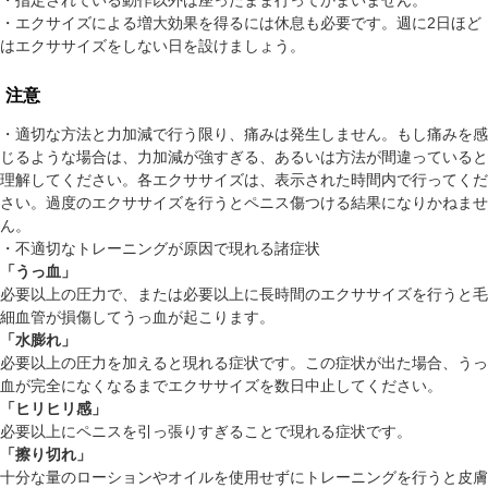
・エクサイズによる増大効果を得るには休息も必要です。週に2日ほど
はエクササイズをしない日を設けましょう。
注意
・適切な方法と力加減で行う限り、痛みは発生しません。もし痛みを感
じるような場合は、力加減が強すぎる、あるいは方法が間違っていると
理解してください。各エクササイズは、表示された時間内で行ってくだ
さい。過度のエクササイズを行うとペニス傷つける結果になりかねませ
ん。
・不適切なトレーニングが原因で現れる諸症状
「うっ血」
必要以上の圧力で、または必要以上に長時間のエクササイズを行うと毛
細血管が損傷してうっ血が起こります。
「水膨れ」
必要以上の圧力を加えると現れる症状です。この症状が出た場合、うっ
血が完全になくなるまでエクササイズを数日中止してください。
「ヒリヒリ感」
必要以上にペニスを引っ張りすぎることで現れる症状です。
「擦り切れ」
十分な量のローションやオイルを使用せずにトレーニングを行うと皮膚