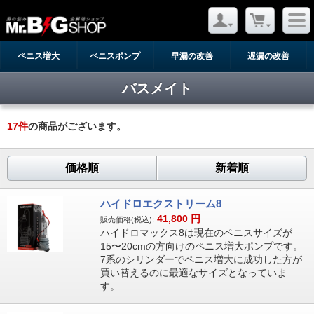
ペニス増大
ペニスポンプ
早漏の改善
遅漏の改善
バスメイト
17
件
の商品がございます。
価格順
新着順
ハイドロエクストリーム8
41,800
円
販売価格(税込):
ハイドロマックス8は現在のペニスサイズが
15〜20cmの方向けのペニス増大ポンプです。
7系のシリンダーでペニス増大に成功した方が
買い替えるのに最適なサイズとなっていま
す。