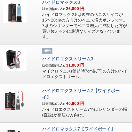
ハイドロマックス8
26,800
円
販売価格(税込):
ハイドロマックス8は現在のペニスサイズが
15〜20cmの方向けのペニス増大ポンプです。
7系のシリンダーでペニス増大に成功した方が
買い替えるのに最適なサイズとなっていま
す。
NEW
ハイドロエクストリーム3
31,800
円
販売価格(税込):
マイクロペニス(勃起時7cm以下)の方けのハイ
ドロエクストリーム。
ハイドロエクストリーム7【ワイドボー
イ】
40,800
円
販売価格(税込):
ハイドロエクストリーム7ではシリンダーの幅
(直径)が窮屈な方向け。
ハイドロマックス7【ワイドボーイ】