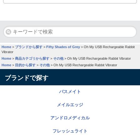
Home
>
ブランドから探す
>
Fifty Shades of Grey
>
Oh My USB Rechargeable Rabbit
Vibrator
Home
>
商品カテゴリから探す
>
その他
>
Oh My USB Rechargeable Rabbit Vibrator
Home
>
目的から探す
>
その他
>
Oh My USB Rechargeable Rabbit Vibrator
ブランドで探す
バスメイト
メイルエッジ
アンドロメディカル
フレッシュライト