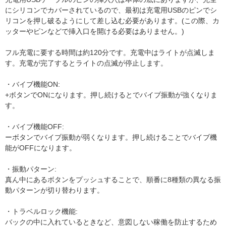
にシリコンでカバーされているので、最初は充電用USBのピンでシ
リコンを押し破るようにして差し込む必要があります。(この際、カ
ッターやピンなどで挿入口を開ける必要はありません。)
フル充電に要する時間は約120分です。充電中はライトが点滅しま
す。充電が完了するとライトの点滅が停止します。
・バイブ機能ON:
+ボタンでONになります。押し続けるとでバイブ振動が強くなりま
す。
・バイブ機能OFF:
ーボタンでバイブ振動が弱くなります。押し続けることでバイブ機
能がOFFになります。
・振動パターン:
真ん中にあるボタンをプッシュすることで、順番に8種類の異なる振
動パターンが切り替わります。
・トラベルロック機能:
バックの中に入れているときなど、意図しない稼働を防止するため