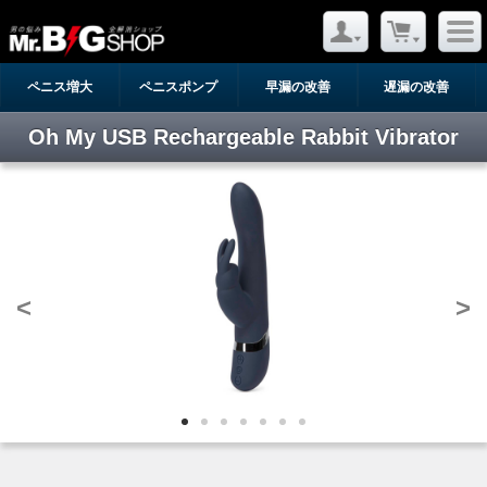
ペニス増大
ペニスポンプ
早漏の改善
遅漏の改善
Oh My USB Rechargeable Rabbit Vibrator
<
>