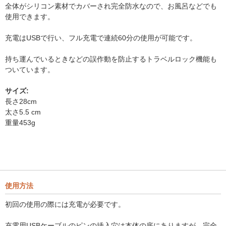
全体がシリコン素材でカバーされ完全防水なので、お風呂などでも
使用できます。
充電はUSBで行い、フル充電で連続60分の使用が可能です。
持ち運んでいるときなどの誤作動を防止するトラベルロック機能も
ついています。
サイズ:
長さ28cm
太さ5.5 cm
重量453g
使用方法
初回の使用の際には充電が必要です。
充電用USBケーブルのピンの挿入穴は本体の底にありますが、完全