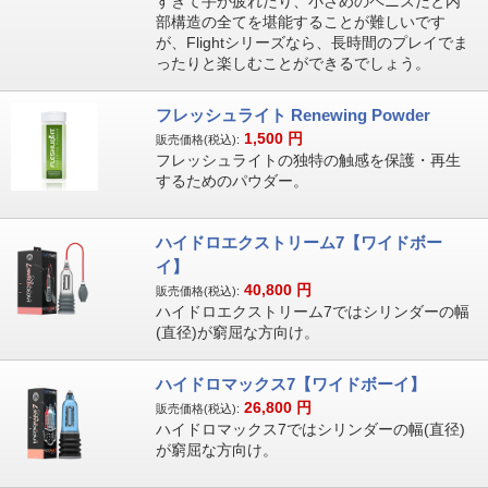
すぎて手が疲れたり、小さめのペニスだと内
部構造の全てを堪能することが難しいです
が、Flightシリーズなら、長時間のプレイでま
ったりと楽しむことができるでしょう。
フレッシュライト Renewing Powder
1,500
円
販売価格(税込):
フレッシュライトの独特の触感を保護・再生
するためのパウダー。
ハイドロエクストリーム7【ワイドボー
イ】
40,800
円
販売価格(税込):
ハイドロエクストリーム7ではシリンダーの幅
(直径)が窮屈な方向け。
ハイドロマックス7【ワイドボーイ】
26,800
円
販売価格(税込):
ハイドロマックス7ではシリンダーの幅(直径)
が窮屈な方向け。