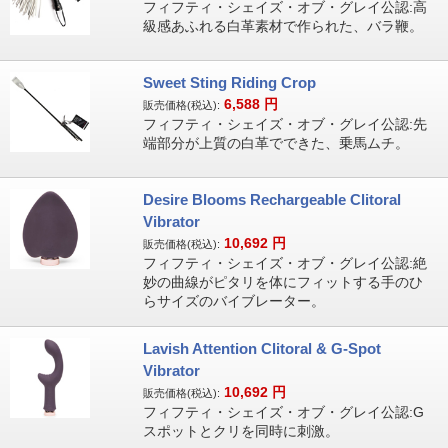
フィフティ・シェイズ・オブ・グレイ公認:高
級感あふれる白革素材で作られた、バラ鞭。
Sweet Sting Riding Crop
6,588
円
販売価格(税込):
フィフティ・シェイズ・オブ・グレイ公認:先
端部分が上質の白革でできた、乗馬ムチ。
Desire Blooms Rechargeable Clitoral
Vibrator
10,692
円
販売価格(税込):
フィフティ・シェイズ・オブ・グレイ公認:絶
妙の曲線がピタリを体にフィットする手のひ
らサイズのバイブレーター。
Lavish Attention Clitoral & G-Spot
Vibrator
10,692
円
販売価格(税込):
フィフティ・シェイズ・オブ・グレイ公認:G
スポットとクリを同時に刺激。