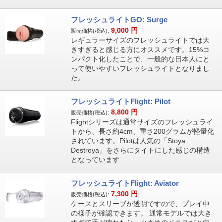
フレッシュライトGO: Surge
9,000
円
販売価格(税込):
レギュラーサイズのフレッシュライトでは大
きすぎると感じる方にオススメです。15%コ
ンパクト化したことで、一般的な日本人にと
って使いやすいフレッシュライトとなりまし
た。
フレッシュライトFlight: Pilot
8,800
円
販売価格(税込):
Flightシリーズは通常サイズのフレッシュライ
トから、長さ約4cm、重さ200グラムが軽量化
されています。Pilotは人気の「Stoya
Destroya」をさらにタイトにした感じの構造
となっています
フレッシュライトFlight: Aviator
7,300
円
販売価格(税込):
ケースとスリーブが透明ですので、プレイ中
の様子が確認できます。 通常モデルでは大き