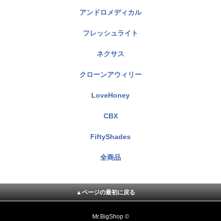
アンドロメディカル
フレッシュライト
ネクサス
クローンアウィリー
LoveHoney
CBX
FiftyShades
全商品
▲ページの最初に戻る
Mr.BigShop ©