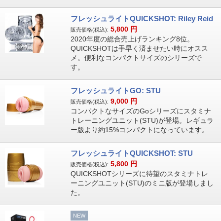
フレッシュライトQUICKSHOT: Riley Reid
5,800
円
販売価格(税込):
2020年度の総合売上げランキング8位。
QUICKSHOTは手早く済ませたい時にオスス
メ。便利なコンパクトサイズのシリーズで
す。
フレッシュライトGO: STU
9,000
円
販売価格(税込):
コンパクトなサイズのGoシリーズにスタミナ
トレーニングユニット(STU)が登場。レギュラ
ー版より約15%コンパクトになっています。
フレッシュライトQUICKSHOT: STU
5,800
円
販売価格(税込):
QUICKSHOTシリーズに待望のスタミナトレ
ーニングユニット(STU)のミニ版が登場しまし
た。
NEW