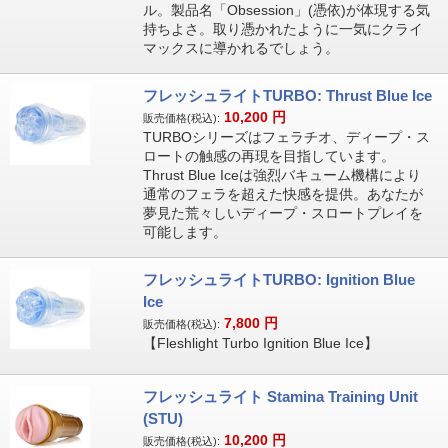
ル。製品名「Obsession」(憑依)が体現する気
持ちよさ。取り憑かれたように一気にクライ
マックスに導かれるでしょう。
フレッシュライトTURBO: Thrust Blue Ice
10,200
円
販売価格(税込):
TURBOシリーズはフェラチオ、ディープ・ス
ロートの触感の再現を目指しています。
Thrust Blue Iceは強烈バキューム機構により
通常のフェラを超えた快感を提供。あなたが
夢見た荒々しいディープ・スロートプレイを
可能します。
フレッシュライトTURBO: Ignition Blue
Ice
7,800
円
販売価格(税込):
【Fleshlight Turbo Ignition Blue Ice】
フレッシュライト Stamina Training Unit
(STU)
10,200
円
販売価格(税込):