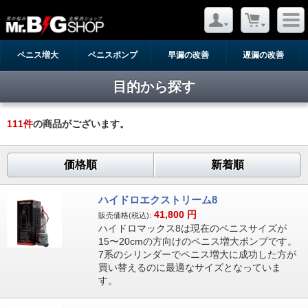
ペニス増大
ペニスポンプ
早漏の改善
遅漏の改善
目的から探す
111
件
の商品がございます。
価格順
新着順
ハイドロエクストリーム8
41,800
円
販売価格(税込):
ハイドロマックス8は現在のペニスサイズが
15〜20cmの方向けのペニス増大ポンプです。
7系のシリンダーでペニス増大に成功した方が
買い替えるのに最適なサイズとなっていま
す。