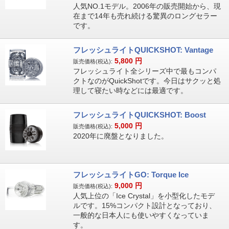
人気NO.1モデル。2006年の販売開始から、現
在まで14年も売れ続ける驚異のロングセラー
です。
フレッシュライトQUICKSHOT: Vantage
5,800
円
販売価格(税込):
フレッシュライト全シリーズ中で最もコンパ
クトなのがQuickShotです。今日はサクッと処
理して寝たい時などには最適です。
フレッシュライトQUICKSHOT: Boost
5,000
円
販売価格(税込):
2020年に廃盤となりました。
フレッシュライトGO: Torque Ice
9,000
円
販売価格(税込):
人気上位の「Ice Crystal」を小型化したモデ
ルです。15%コンパクト設計となっており、
一般的な日本人にも使いやすくなっていま
す。