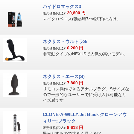
ハイドロマックス3
20,800
円
販売価格(税込):
マイクロペニス(勃起時7cm以下)の方け。
ネクサス・ウルトラSi
6,200
円
販売価格(税込):
非電動タイプのNEXUSで人気の高いモデル。
ネクサス・エース(S)
7,800
円
販売価格(税込):
リモコン操作できるアナルプラグ。Sサイズな
ので一般的なユーザーでに受け入れ可能なサ
イズ感です
CLONE-A-WILLY:Jet Black クローンアウ
ィリー:ブラック
8,618
円
販売価格(税込):
黒光りするので大きく見える!?