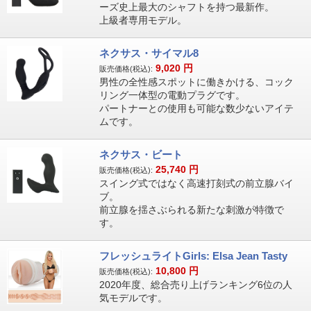
ーズ史上最大のシャフトを持つ最新作。
上級者専用モデル。
ネクサス・サイマル8
9,020
円
販売価格(税込):
男性の全性感スポットに働きかける、コック
リング一体型の電動プラグです。
パートナーとの使用も可能な数少ないアイテ
ムです。
ネクサス・ビート
25,740
円
販売価格(税込):
スイング式ではなく高速打刻式の前立腺バイ
ブ。
前立腺を揺さぶられる新たな刺激が特徴で
す。
フレッシュライトGirls: Elsa Jean Tasty
10,800
円
販売価格(税込):
2020年度、総合売り上げランキング6位の人
気モデルです。