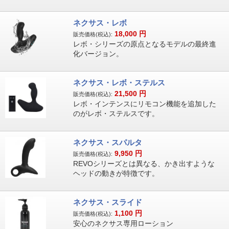
ネクサス・レボ
18,000
円
販売価格(税込):
レボ・シリーズの原点となるモデルの最終進
化バージョン。
ネクサス・レボ・ステルス
21,500
円
販売価格(税込):
レボ・インテンスにリモコン機能を追加した
のがレボ・ステルスです。
ネクサス・スパルタ
9,950
円
販売価格(税込):
REVOシリーズとは異なる、かき出すような
ヘッドの動きが特徴です。
ネクサス・スライド
1,100
円
販売価格(税込):
安心のネクサス専用ローション