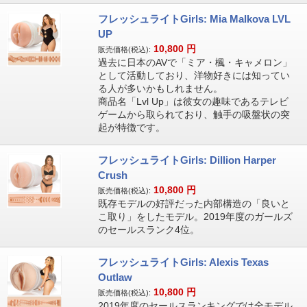
フレッシュライトGirls: Mia Malkova LVL
UP
10,800
円
販売価格(税込):
過去に日本のAVで「ミア・楓・キャメロン」
として活動しており、洋物好きには知ってい
る人が多いかもしれません。
商品名「Lvl Up」は彼女の趣味であるテレビ
ゲームから取られており、触手の吸盤状の突
起が特徴です。
フレッシュライトGirls: Dillion Harper
Crush
10,800
円
販売価格(税込):
既存モデルの好評だった内部構造の「良いと
こ取り」をしたモデル。2019年度のガールズ
のセールスランク4位。
フレッシュライトGirls: Alexis Texas
Outlaw
10,800
円
販売価格(税込):
2019年度のセールスランキングでは全モデル