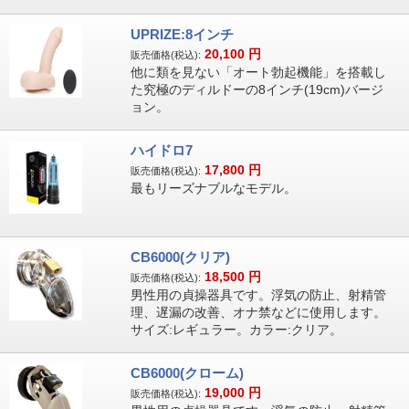
UPRIZE:8インチ
20,100
円
販売価格(税込):
他に類を見ない「オート勃起機能」を搭載し
た究極のディルドーの8インチ(19cm)バージ
ョン。
ハイドロ7
17,800
円
販売価格(税込):
最もリーズナブルなモデル。
CB6000(クリア)
18,500
円
販売価格(税込):
男性用の貞操器具です。浮気の防止、射精管
理、遅漏の改善、オナ禁などに使用します。
サイズ:レギュラー。カラー:クリア。
CB6000(クローム)
19,000
円
販売価格(税込):