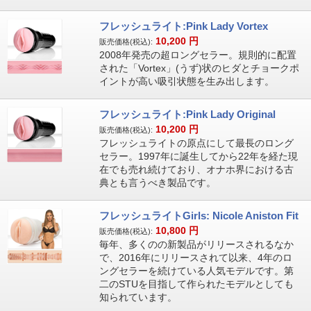
フレッシュライト:Pink Lady Vortex
10,200
円
販売価格(税込):
2008年発売の超ロングセラー。​規則的に配置
された「Vortex」(うず)状のヒダとチョークポ
イントが高い吸引状態を生み出します。
フレッシュライト:Pink Lady Original
10,200
円
販売価格(税込):
フレッシュライトの原点にして最長のロング
セラー。1997年に誕生してから22年を経た現
在でも売れ続けており、オナホ界における古
典とも言うべき製品です。
フレッシュライトGirls: Nicole Aniston Fit
10,800
円
販売価格(税込):
毎年、多くのの新製品がリリースされるなか
で、2016年にリリースされて以来、4年のロ
ングセラーを続けている人気モデルです。第
二のSTUを目指して作られたモデルとしても
知られています。