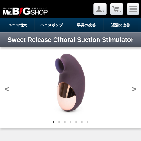
ペニス増大
ペニスポンプ
早漏の改善
遅漏の改善
Sweet Release Clitoral Suction Stimulator
<
>