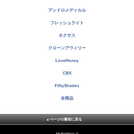
アンドロメディカル
フレッシュライト
ネクサス
クローンアウィリー
LoveHoney
CBX
FiftyShades
全商品
▲ページの最初に戻る
Mr.BigShop ©