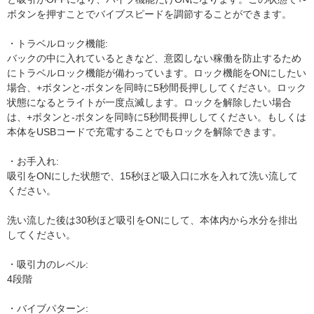
ボタンを押すことでバイブスピードを調節することができます。
・トラベルロック機能:
バックの中に入れているときなど、意図しない稼働を防止するため
にトラベルロック機能が備わっています。ロック機能をONにしたい
場合、+ボタンと-ボタンを同時に5秒間長押ししてください。ロック
状態になるとライトが一度点滅します。ロックを解除したい場合
は、+ボタンと-ボタンを同時に5秒間長押ししてください。もしくは
本体をUSBコードで充電することでもロックを解除できます。
・お手入れ:
吸引をONにした状態で、15秒ほど吸入口に水を入れて洗い流して
ください。
洗い流した後は30秒ほど吸引をONにして、本体内から水分を排出
してください。
・吸引力のレベル:
4段階
・バイブパターン: