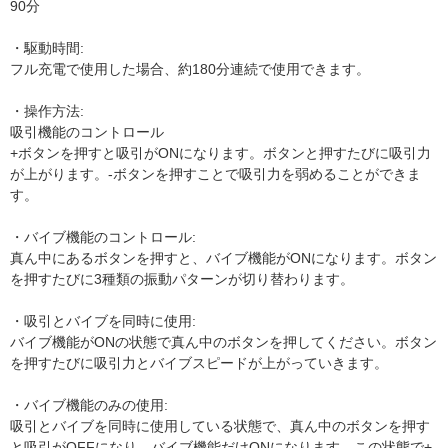
90分
・駆動時間:
フル充電で使用した場合、約180分連続で使用できます。
・操作方法:
吸引機能のコントロール
+ボタンを押すと吸引がONになります。ボタンと押すたびに吸引力
が上がります。-ボタンを押すことで吸引力を弱めることができま
す。
・バイブ機能のコントロール:
真ん中にあるボタンを押すと、バイブ機能がONになります。ボタン
を押すたびに3種類の振動パターンが切り替わります。
・吸引とバイブを同時に使用:
バイブ機能がONの状態で真ん中のボタンを押してください。ボタン
を押すたびに吸引力とバイブスピードが上がっていきます。
・バイブ機能のみの使用:
吸引とバイブを同時に使用している状態で、真ん中のボタンを押す
と吸引がOFFになり、バイブ機能だけONになります。この状態で+-