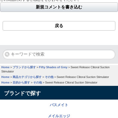
新規コメントを書き込む
戻る
Home
>
ブランドから探す
>
Fifty Shades of Grey
>
Sweet Release Clitoral Suction
Stimulator
Home
>
商品カテゴリから探す
>
その他
>
Sweet Release Clitoral Suction Stimulator
Home
>
目的から探す
>
その他
>
Sweet Release Clitoral Suction Stimulator
ブランドで探す
バスメイト
メイルエッジ