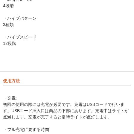
4段階
・バイブパターン
3種類
・バイブスピード
12段階
使用方法
・充電:
初回の使用の際には充電が必要です。充電はUSBコードで行いま
す。USBコード挿入口は商品の下部にあります。充電中はライトが
点滅します。充電が完了すると常時ライトが点灯します。
・フル充電に要する時間: