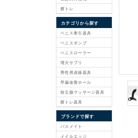
膣トレ
カテゴリから探す
ペニス牽引器具
ペニスポンプ
ペニスローラー
増大サプリ
男性用貞操器具
早漏改善ホール
前立腺マッサージ器具
膣トレ器具
ブランドで探す
バスメイト
メイルエッジ