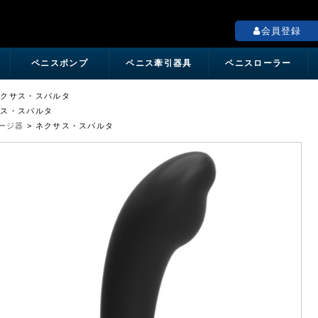
ペニス増大の専門店「Mr.BigShop」
会員登録
ペニスポンプ
ペニス牽引器具
ペニスローラー
ネクサス・スパルタ
サス・スパルタ
ージ器
>
ネクサス・スパルタ