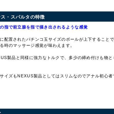
サス・スパルタの特徴
の指で前立腺を指で掻き出されるような感覚
に配置されたパチンコ玉サイズのボールが上下すること
る時のマッサージ感覚が味わえます。
XUS製品と同様に強力なトルクで、多少の締め付けも物
サイズもNEXUS製品としてはスリムなのでアナル初心