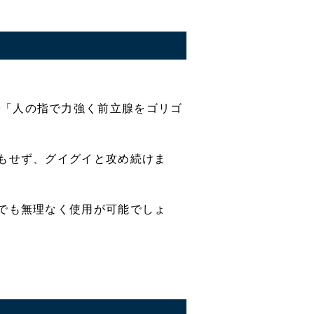
で「人の指で力強く前立腺をゴリゴ
ともせず、グイグイと攻め続けま
者でも無理なく使用が可能でしょ