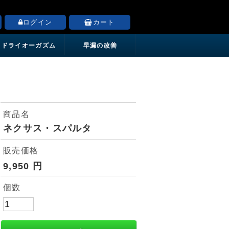
ログイン
カート
ドライオーガズム
早漏の改善
商品名
ネクサス・スパルタ
販売価格
9,950
円
個数