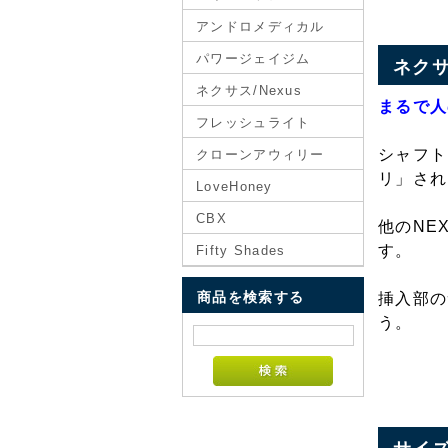
アンドロメディカル
パワージェイジム
ネク
ネクサス/Nexus
まるで人
フレッシュライト
シャフト
クローンアウィリー
リ」され
LoveHoney
CBX
他のNE
す。
Fifty Shades
商品を検索する
挿入部の
う。