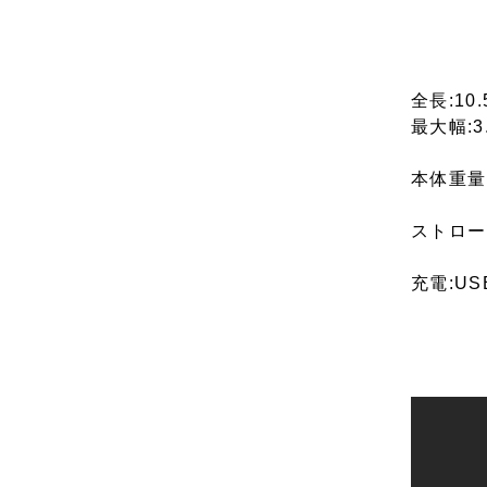
全長:10.
最大幅:3
本体重量:
ストロー
充電:U