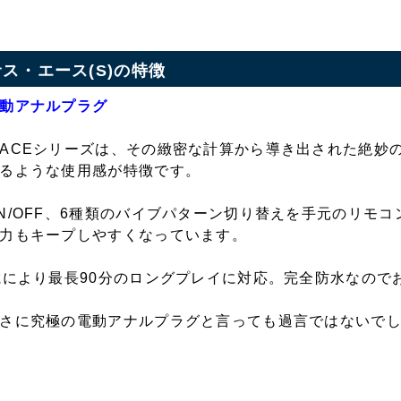
ス・エース(S)の特徴
動アナルプラグ
ACEシリーズは、その緻密な計算から導き出された絶妙
るような使用感が特徴です。
N/OFF、6種類のバイブパターン切り替えを手元のリモ
力もキープしやすくなっています。
電により最長90分のロングプレイに対応。完全防水なので
さに究極の電動アナルプラグと言っても過言ではないで