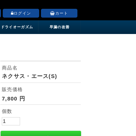
ログイン
カート
ドライオーガズム
早漏の改善
商品名
ネクサス・エース(S)
販売価格
7,800
円
個数