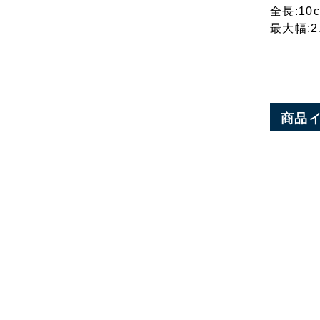
全長:10
最大幅:2
商品