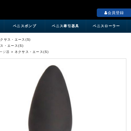
ペニス増大の専門店「Mr.BigShop」
会員登録
ペニスポンプ
ペニス牽引器具
ペニスローラー
クサス・エース(S)
ス・エース(S)
ージ器
>
ネクサス・エース(S)