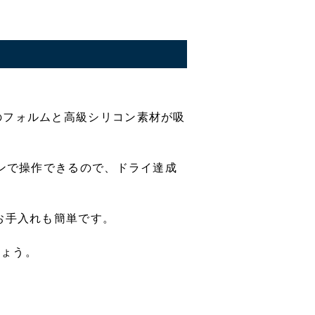
のフォルムと高級シリコン素材が吸
コンで操作できるので、ドライ達成
お手入れも簡単です。
しょう。