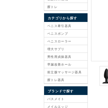
膣トレ
カテゴリから探す
ペニス牽引器具
ペニスポンプ
ペニスローラー
増大サプリ
男性用貞操器具
早漏改善ホール
前立腺マッサージ器具
膣トレ器具
ブランドで探す
バスメイト
メイルエッジ