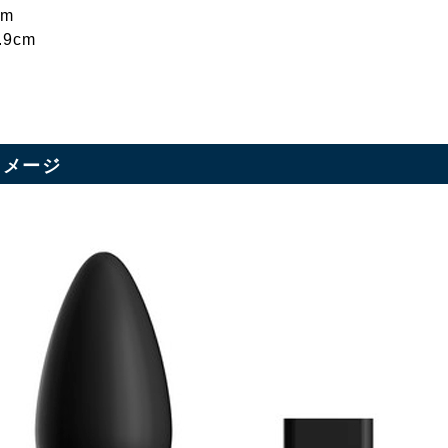
cm
.9cm
イメージ