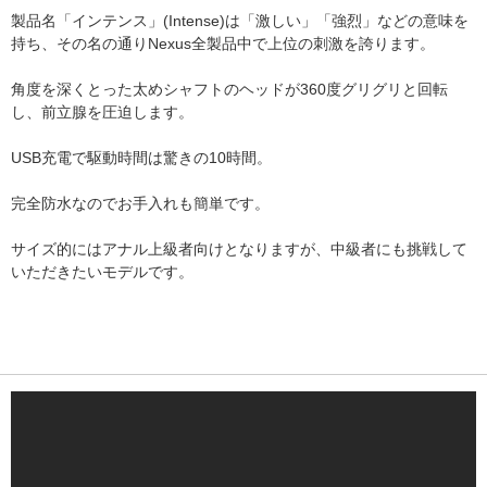
製品名「インテンス」(Intense)は「激しい」「強烈」などの意味を
持ち、その名の通りNexus全製品中で上位の刺激を誇ります。
角度を深くとった太めシャフトのヘッドが360度グリグリと回転
し、前立腺を圧迫します。
USB充電で駆動時間は驚きの10時間。
完全防水なのでお手入れも簡単です。
サイズ的にはアナル上級者向けとなりますが、中級者にも挑戦して
いただきたいモデルです。