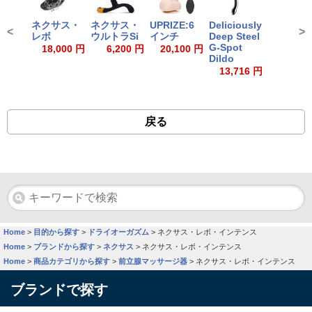
ネクサス・
ネクサス・
UPRIZE:6
Deliciously
<
>
レボ
ウルトラSi
インチ
Deep Steel
G-Spot
18,000 円
6,200 円
20,100 円
Dildo
13,716 円
戻る
Home
>
目的から探す
>
ドライオーガズム
>
ネクサス・レボ・インテンス
Home
>
ブランドから探す
>
ネクサス
>
ネクサス・レボ・インテンス
Home
>
商品カテゴリから探す
>
前立腺マッサージ器
>
ネクサス・レボ・インテンス
ブランドで探す