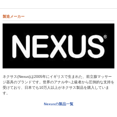
製造メーカー
ネクサス(Nexus)は2005年にイギリスで生まれた、前立腺マッサー
ジ器具のブランドです。世界のアナル中~上級者から圧倒的な支持を
受けており、日本でも10万人以上がネクサス製品を購入していま
す。
Nexusの製品一覧