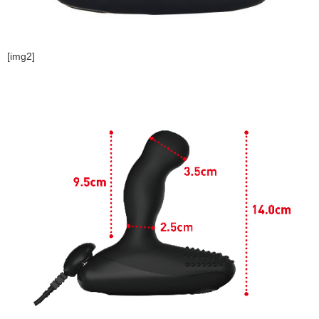
[img2]