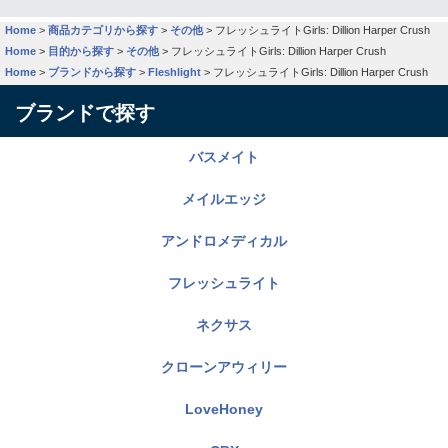
Home
>
商品カテゴリから探す
>
その他
>
フレッシュライトGirls: Dillion Harper Crush
Home
>
目的から探す
>
その他
>
フレッシュライトGirls: Dillion Harper Crush
Home
>
ブランドから探す
>
Fleshlight
>
フレッシュライトGirls: Dillion Harper Crush
ブランドで探す
バスメイト
メイルエッジ
アンドロメディカル
フレッシュライト
ネクサス
クローンアウィリー
LoveHoney