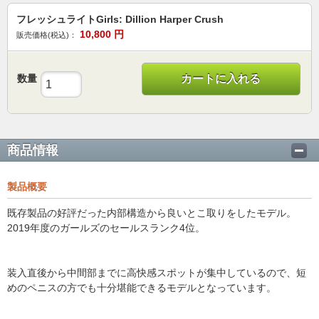
フレッシュライトGirls: Dillion Harper Crush
10,800
円
販売価格(税込)：
数量
カートに入れる
商品情報
製品概要
既存製品の好評だった内部構造から良いとこ取りをしたモデル。
2019年度のガールズのセールスランク4位。
装入直後から中間部までに高快感スポットが集中しているので、短
めのペニスの方でも十分堪能できるモデルとなっています。