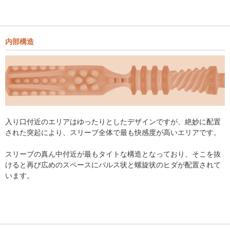
内部構造
入り口付近のエリアはゆったりとしたデザインですが、絶妙に配置
された突起により、スリーブ全体で最も快感度が高いエリアです。
スリーブの真ん中付近が最もタイトな構造となっており、そこを抜
けると再び広めのスペースにパルス状と螺旋状のヒダが配置されて
います。