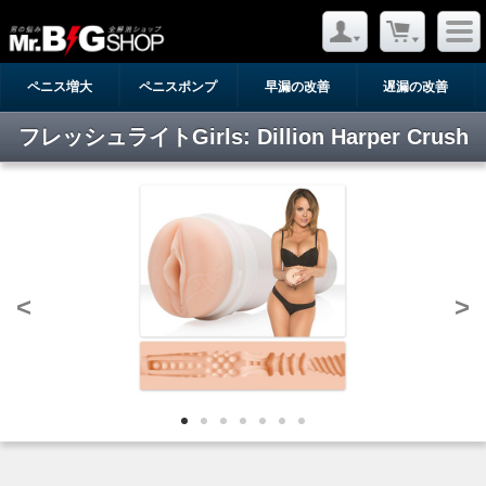
ペニス増大
ペニスポンプ
早漏の改善
遅漏の改善
フレッシュライトGirls: Dillion Harper Crush
<
>