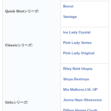
Boost
Quick Shotシリーズ:
Vantage
Ice Lady Crystal
Pink Lady Vortex
Classicシリーズ:
Pink Lady Original
Riley Reid Utopia
Stoya Destroya
Mia Malkova LVL UP
Jenna Haze Obsession
Girlsシリーズ:
Dillion Harper Crush