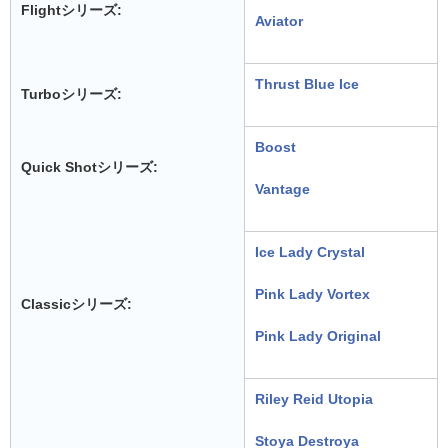
Flightシリーズ:
Aviator
Thrust Blue Ice
Turboシリーズ:
Boost
Quick Shotシリーズ:
Vantage
Ice Lady Crystal
Pink Lady Vortex
Classicシリーズ:
Pink Lady Original
Riley Reid Utopia
Stoya Destroya