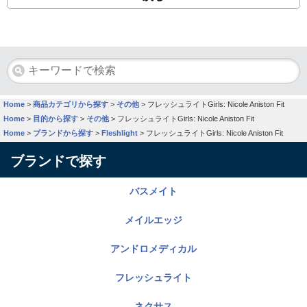
Home
>
商品カテゴリから探す
>
その他
>
フレッシュライトGirls: Nicole Aniston Fit
Home
>
目的から探す
>
その他
>
フレッシュライトGirls: Nicole Aniston Fit
Home
>
ブランドから探す
>
Fleshlight
>
フレッシュライトGirls: Nicole Aniston Fit
ブランドで探す
バスメイト
メイルエッジ
アンドロメディカル
フレッシュライト
ネクサス