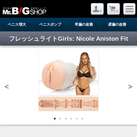
ペニス増大
ペニスポンプ
早漏の改善
遅漏の改善
フレッシュライトGirls: Nicole Aniston Fit
<
>