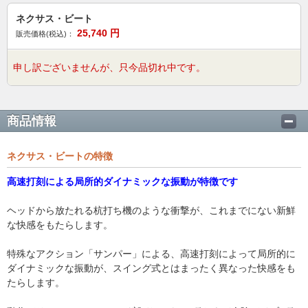
ネクサス・ビート
25,740
円
販売価格(税込)：
申し訳ございませんが、只今品切れ中です。
商品情報
ネクサス・ビートの特徴
高速打刻による局所的ダイナミックな振動が特徴です
ヘッドから放たれる杭打ち機のような衝撃が、これまでにない新鮮
な快感をもたらします。
特殊なアクション「サンパー」による、高速打刻によって局所的に
ダイナミックな振動が、スイング式とはまったく異なった快感をも
たらします。