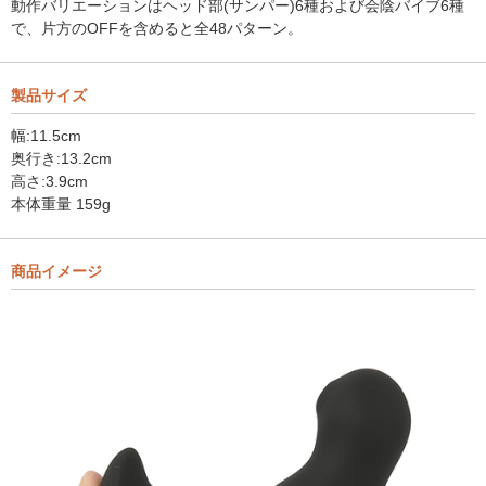
動作バリエーションはヘッド部(サンパー)6種および会陰バイブ6種
で、片方のOFFを含めると全48パターン。
製品サイズ
幅:11.5cm
奥行き:13.2cm
高さ:3.9cm
本体重量 159g
商品イメージ